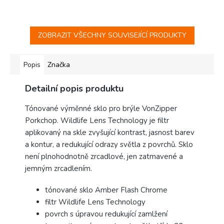
ZOBRAZIT VŠECHNY SOUVISEJÍCÍ PRODUKTY
Popis
Značka
Detailní popis produktu
Tónované výměnné sklo pro brýle VonZipper
Porkchop. Wildlife Lens Technology je filtr
aplikovaný na skle zvyšující kontrast, jasnost barev
a kontur, a redukující odrazy světla z povrchů. Sklo
není plnohodnotně zrcadlové, jen zatmavené a
jemným zrcadlením.
tónované sklo Amber Flash Chrome
filtr Wildlife Lens Technology
povrch s úpravou redukující zamlžení