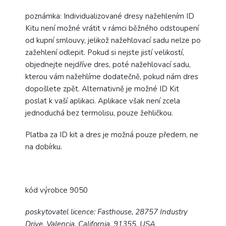
poznámka: Individualizované dresy nažehlením ID
Kitu není možné vrátit v rámci běžného odstoupení
od kupní smlouvy, jelikož nažehlovací sadu nelze po
zažehlení odlepit. Pokud si nejste jistí velikostí,
objednejte nejdříve dres, poté nažehlovací sadu,
kterou vám nažehlíme dodatečně, pokud nám dres
dopošlete zpět. Alternativně je možné ID Kit
poslat k vaší aplikaci. Aplikace však není zcela
jednoduchá bez termolisu, pouze žehličkou.
Platba za ID kit a dres je možná pouze předem, ne
na dobírku.
kód výrobce 9050
poskytovatel licence: Fasthouse, 28757 Industry
Drive, Valencia, California, 91355, USA