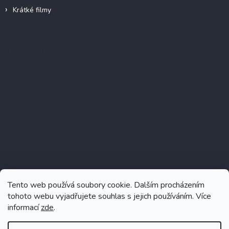
Krátké filmy
Instagram
Tento web používá soubory cookie. Dalším procházením
tohoto webu vyjadřujete souhlas s jejich používáním. Více
informací
zde
.
Sledovat na Instagramu