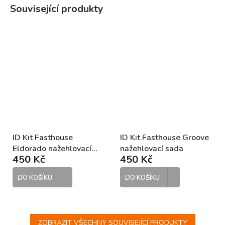
Související produkty
ID Kit Fasthouse
ID Kit Fasthouse Groove
Eldorado nažehlovací
nažehlovací sada
450 Kč
450 Kč
sada
DO KOŠÍKU
DO KOŠÍKU
ZOBRAZIT VŠECHNY SOUVISEJÍCÍ PRODUKTY