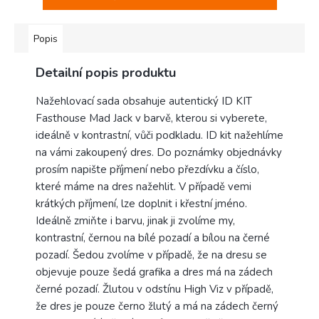
Popis
Detailní popis produktu
Nažehlovací sada obsahuje autentický ID KIT
Fasthouse Mad Jack v barvě, kterou si vyberete,
ideálně v kontrastní, vůči podkladu. ID kit nažehlíme
na vámi zakoupený dres. Do poznámky objednávky
prosím napište příjmení nebo přezdívku a číslo,
které máme na dres nažehlit. V případě vemi
krátkých příjmení, lze doplnit i křestní jméno.
Ideálně zmiňte i barvu, jinak ji zvolíme my,
kontrastní, černou na bílé pozadí a bílou na černé
pozadí. Šedou zvolíme v případě, že na dresu se
objevuje pouze šedá grafika a dres má na zádech
černé pozadí. Žlutou v odstínu High Viz v případě,
že dres je pouze černo žlutý a má na zádech černý