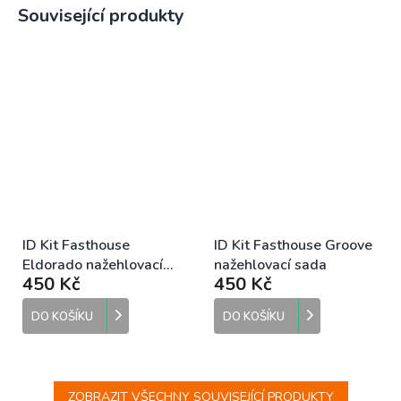
Související produkty
ID Kit Fasthouse
ID Kit Fasthouse Groove
Eldorado nažehlovací
nažehlovací sada
450 Kč
450 Kč
sada
DO KOŠÍKU
DO KOŠÍKU
ZOBRAZIT VŠECHNY SOUVISEJÍCÍ PRODUKTY