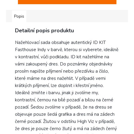
Popis
Detailní popis produktu
Nažehlovací sada obsahuje autentický ID KIT
Fasthouse Indy v barvě, kterou si vyberete, ideálně
v kontrastní, vůči podkladu. ID kit nažehlíme na
vámi zakoupený dres. Do poznámky objednávky
prosím napište příjmení nebo přezdívku a číslo,
které máme na dres nažehlit. V případě vemi
krátkých příjmení, lze doplnit i křestní jméno.
Ideálně zmiňte i barvu, jinak ji zvolíme my,
kontrastní, černou na bílé pozadí a bílou na černé
pozadí. Šedou zvolíme v případě, že na dresu se
objevuje pouze šedá grafika a dres má na zádech
černé pozadí. Žlutou v odstínu High Viz v případě,
že dres je pouze černo žlutý a má na zádech černý