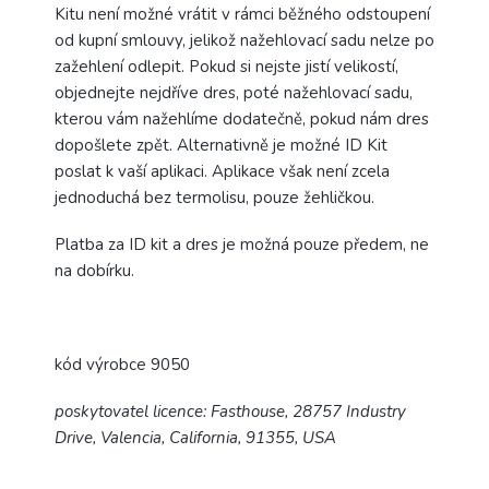
Kitu není možné vrátit v rámci běžného odstoupení
od kupní smlouvy, jelikož nažehlovací sadu nelze po
zažehlení odlepit. Pokud si nejste jistí velikostí,
objednejte nejdříve dres, poté nažehlovací sadu,
kterou vám nažehlíme dodatečně, pokud nám dres
dopošlete zpět. Alternativně je možné ID Kit
poslat k vaší aplikaci. Aplikace však není zcela
jednoduchá bez termolisu, pouze žehličkou.
Platba za ID kit a dres je možná pouze předem, ne
na dobírku.
kód výrobce 9050
poskytovatel licence: Fasthouse, 28757 Industry
Drive, Valencia, California, 91355, USA