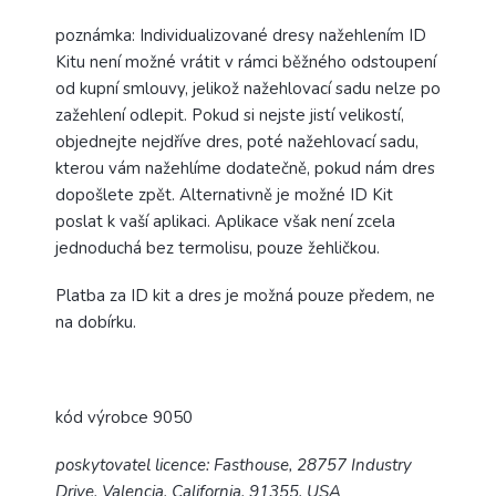
poznámka: Individualizované dresy nažehlením ID
Kitu není možné vrátit v rámci běžného odstoupení
od kupní smlouvy, jelikož nažehlovací sadu nelze po
zažehlení odlepit. Pokud si nejste jistí velikostí,
objednejte nejdříve dres, poté nažehlovací sadu,
kterou vám nažehlíme dodatečně, pokud nám dres
dopošlete zpět. Alternativně je možné ID Kit
poslat k vaší aplikaci. Aplikace však není zcela
jednoduchá bez termolisu, pouze žehličkou.
Platba za ID kit a dres je možná pouze předem, ne
na dobírku.
kód výrobce 9050
poskytovatel licence: Fasthouse, 28757 Industry
Drive, Valencia, California, 91355, USA