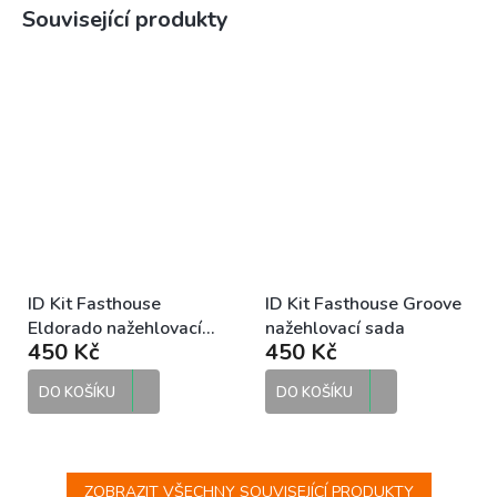
Související produkty
ID Kit Fasthouse
ID Kit Fasthouse Groove
Eldorado nažehlovací
nažehlovací sada
450 Kč
450 Kč
sada
DO KOŠÍKU
DO KOŠÍKU
ZOBRAZIT VŠECHNY SOUVISEJÍCÍ PRODUKTY