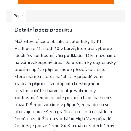
Popis
Detailní popis produktu
Nažehlovací sada obsahuje autentický ID KIT
Fasthouse Masked 2.0 v barvě, kterou si vyberete,
ideálně v kontrastní, vůči podkladu. ID kit nažehlíme
na vámi zakoupený dres. Do poznámky objednávky
prosím napište příjmení nebo přezdívku a číslo,
které máme na dres nažehlit. V případě vemi
krátkých příjmení, lze doplnit i křestní jméno.
Ideálně zmiňte i barvu, jinak ji zvolíme my,
kontrastní, černou na bílé pozadí a bílou na černé
pozadí. Šedou zvolíme v případě, že na dresu se
objevuje pouze šedá grafika a dres má na zádech
černé pozadí. Žlutou v odstínu High Viz v případě,
že dres je pouze černo žlutý a má na zádech černý