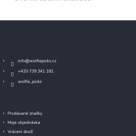
Z
á
p
a
Kontakt
t
í
info
@
wolfiepicks.cz
+420 739 341 181
wolfie_picks
Info
Prodávané značky
Moje objednávka
Vrácení zboží