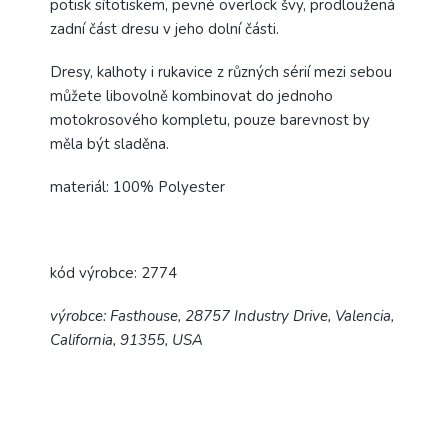
potisk sítotiskem, pevné overlock švy, prodloužená
zadní část dresu v jeho dolní části.
Dresy, kalhoty i rukavice z různých sérií mezi sebou
můžete libovolně kombinovat do jednoho
motokrosového kompletu, pouze barevnost by
měla být sladěna.
materiál: 100% Polyester
kód výrobce: 2774
výrobce: Fasthouse, 28757 Industry Drive, Valencia,
California, 91355, USA