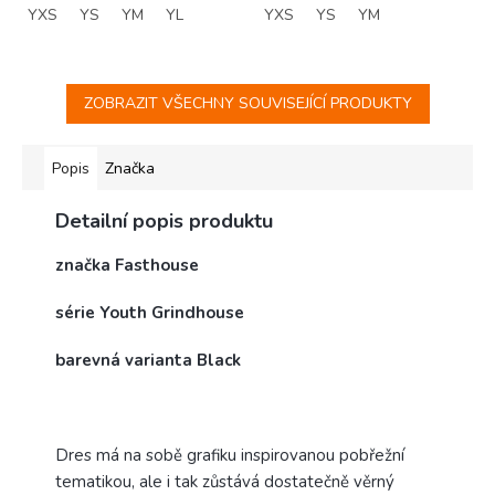
YXS
YS
YM
YL
YXS
YS
YM
ZOBRAZIT VŠECHNY SOUVISEJÍCÍ PRODUKTY
Popis
Značka
Detailní popis produktu
značka Fasthouse
série Youth Grindhouse
barevná varianta Black
Dres má na sobě grafiku inspirovanou pobřežní
tematikou, ale i tak zůstává dostatečně věrný