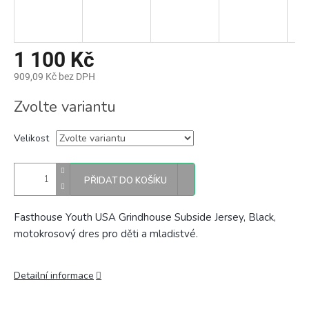
1 100 Kč
909,09 Kč bez DPH
Měrná
Zvolte variantu
cena:
Velikost
PŘIDAT DO KOŠÍKU
Fasthouse Youth USA Grindhouse Subside Jersey, Black,
motokrosový dres pro děti a mladistvé.
Detailní informace