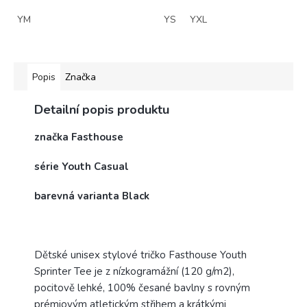
YM
YS
YXL
Popis
Značka
Detailní popis produktu
značka Fasthouse
série Youth Casual
barevná varianta Black
Dětské unisex stylové tričko Fasthouse Youth
Sprinter Tee
je z nízkogramážní (120 g/m2),
pocitově lehké, 100% česané bavlny s rovným
prémiovým atletickým střihem a krátkými