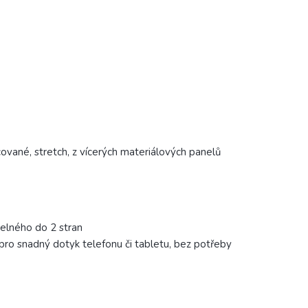
vané, stretch, z vícerých materiálových panelů
telného do 2 stran
 pro snadný dotyk telefonu či tabletu, bez potřeby