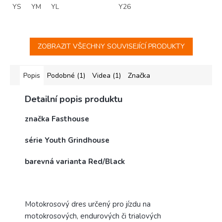
YS
YM
YL
Y26
ZOBRAZIT VŠECHNY SOUVISEJÍCÍ PRODUKTY
Popis
Podobné (1)
Videa (1)
Značka
Detailní popis produktu
značka Fasthouse
série Youth Grindhouse
barevná varianta Red/Black
Motokrosový dres určený pro jízdu na
motokrosových, endurových či trialových