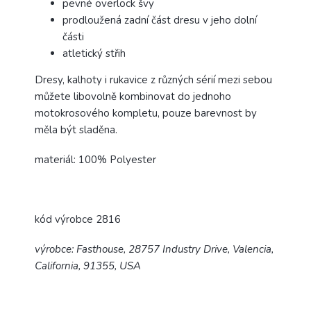
pevné overlock švy
prodloužená zadní část dresu v jeho dolní
části
atletický střih
Dresy, kalhoty i rukavice z různých sérií mezi sebou
můžete libovolně kombinovat do jednoho
motokrosového kompletu, pouze barevnost by
měla být sladěna.
materiál: 100% Polyester
kód výrobce 2816
výrobce: Fasthouse, 28757 Industry Drive, Valencia,
California, 91355, USA