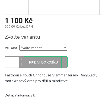
1 100 Kč
909,09 Kč bez DPH
Měrná
Zvolte variantu
cena:
Velikost
PŘIDAT DO KOŠÍKU
Fasthouse Youth Grindhouse Slammer Jersey, Red/Black,
motokrosový dres pro děti a mladistvé.
Detailní informace