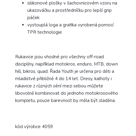
silikonové plošky v šachovnicovém vzoru na
ukazováčku a prostředníčku pro lepší grip
páček
vystouplá loga a grafika vyrobená pomocí
TPR technologie
Rukavice jsou vhodné pro všechny off-road
disciplíny, například motokros, enduro, MTB, down
hill, bikros, quad.
Řada Youth je určena pro děti a
mladistvé přibližně 4 do 14 let. Dresy, kalhoty i
rukavice z různých sérií mezi sebou můžete
libovolně kombinovat do jednoho motokrosového
kompletu, pouze barevnost by měla být sladěna.
kód výrobce 4059