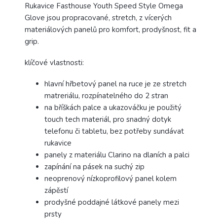
Rukavice Fasthouse Youth Speed Style Omega
Glove jsou propracované, stretch, z vícerých
materiálových panelů pro komfort, prodyšnost, fit a
grip.
klíčové vlastnosti:
hlavní hřbetový panel na ruce je ze stretch
matreriálu, rozpínatelného do 2 stran
na bříškách palce a ukazováčku je použitý
touch tech materiál, pro snadný dotyk
telefonu či tabletu, bez potřeby sundávat
rukavice
panely z materiálu Clarino na dlaních a palci
zapínání na pásek na suchý zip
neoprenový nízkoprofilový panel kolem
zápěstí
prodyšné poddajné látkové panely mezi
prsty