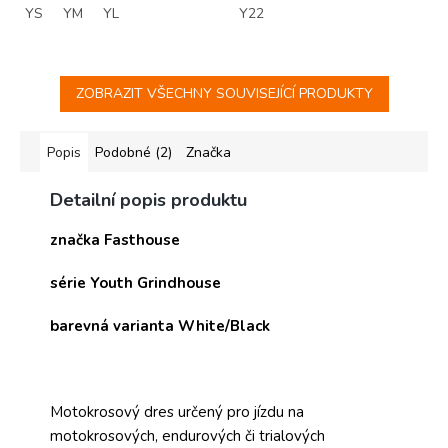
YS
YM
YL
Y22
ZOBRAZIT VŠECHNY SOUVISEJÍCÍ PRODUKTY
Popis
Podobné (2)
Značka
Detailní popis produktu
značka Fasthouse
série Youth Grindhouse
barevná varianta White/Black
Motokrosový dres určený pro jízdu na
motokrosových, endurových či trialových