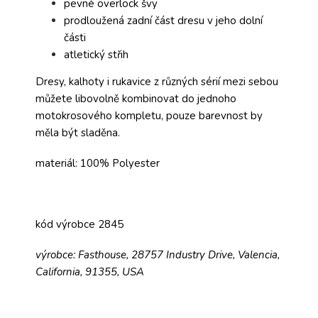
pevné overlock švy
prodloužená zadní část dresu v jeho dolní
části
atletický střih
Dresy, kalhoty i rukavice z různých sérií mezi sebou
můžete libovolně kombinovat do jednoho
motokrosového kompletu, pouze barevnost by
měla být sladěna.
materiál: 100% Polyester
kód výrobce 2845
výrobce: Fasthouse, 28757 Industry Drive, Valencia,
California, 91355, USA