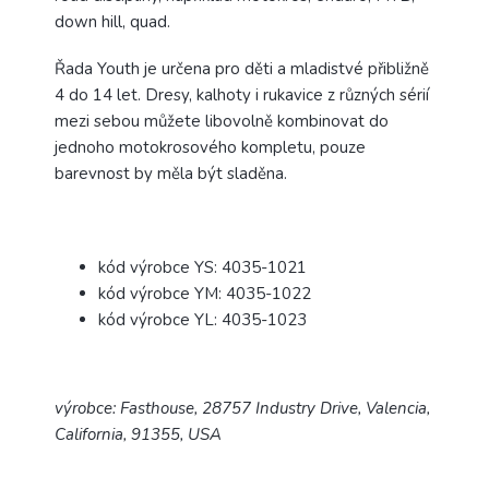
down hill, quad.
Řada Youth je určena pro děti a mladistvé přibližně
4 do 14 let. Dresy, kalhoty i rukavice z různých sérií
mezi sebou můžete libovolně kombinovat do
jednoho motokrosového kompletu, pouze
barevnost by měla být sladěna.
kód výrobce YS: 4035-1021
kód výrobce YM: 4035-1022
kód výrobce YL: 4035-1023
výrobce: Fasthouse, 28757 Industry Drive, Valencia,
California, 91355, USA