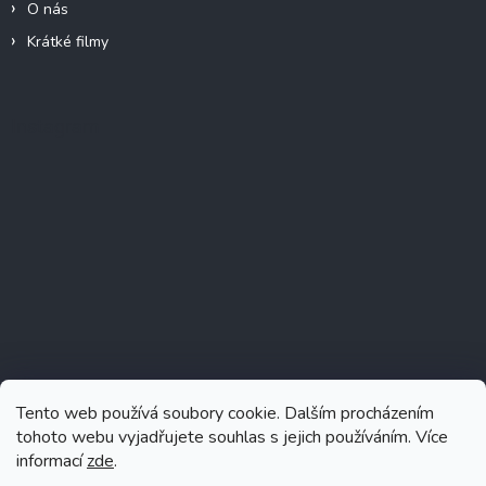
O nás
Krátké filmy
Instagram
Tento web používá soubory cookie. Dalším procházením
tohoto webu vyjadřujete souhlas s jejich používáním. Více
informací
zde
.