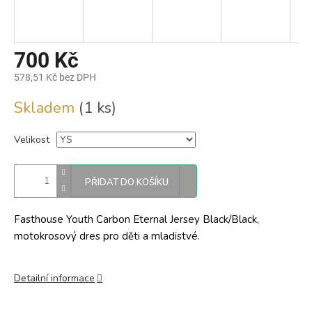
700 Kč
578,51 Kč bez DPH
Měrná
Skladem
(1 ks)
cena:
Velikost
PŘIDAT DO KOŠÍKU
Fasthouse Youth Carbon Eternal Jersey Black/Black,
motokrosový dres pro děti a mladistvé.
Detailní informace