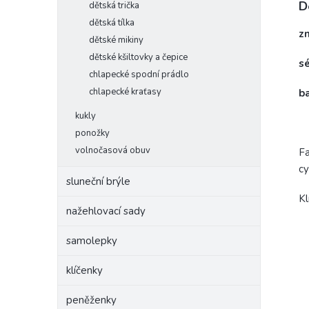
D
dětská trička
dětská tílka
z
dětské mikiny
dětské kšiltovky a čepice
s
chlapecké spodní prádlo
chlapecké kraťasy
b
kukly
ponožky
volnočasová obuv
Fa
cy
sluneční brýle
Kl
nažehlovací sady
samolepky
klíčenky
peněženky