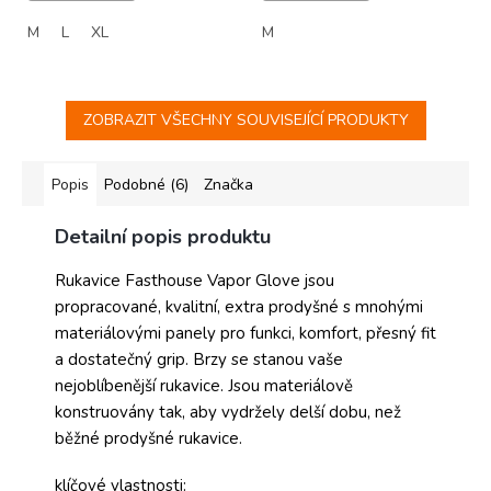
M
L
XL
M
ZOBRAZIT VŠECHNY SOUVISEJÍCÍ PRODUKTY
Popis
Podobné (6)
Značka
Detailní popis produktu
Rukavice Fasthouse Vapor Glove jsou
propracované, kvalitní, extra prodyšné s mnohými
materiálovými panely pro funkci, komfort, přesný fit
a dostatečný grip. Brzy se stanou vaše
nejoblíbenější rukavice. Jsou materiálově
konstruovány tak, aby vydržely delší dobu, než
běžné prodyšné rukavice.
klíčové vlastnosti: