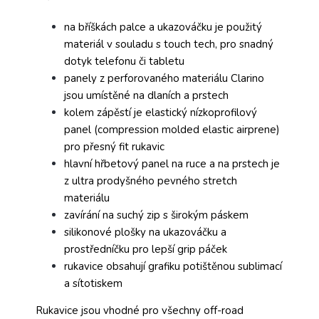
na bříškách palce a ukazováčku je použitý
materiál v souladu s touch tech, pro snadný
dotyk telefonu či tabletu
panely z perforovaného materiálu Clarino
jsou umístěné na dlaních a prstech
kolem zápěstí je elastický nízkoprofilový
panel (compression molded elastic airprene)
pro přesný fit rukavic
hlavní hřbetový panel na ruce a na prstech je
z ultra prodyšného pevného stretch
materiálu
zavírání na suchý zip s širokým páskem
silikonové plošky na ukazováčku a
prostředníčku pro lepší grip páček
rukavice obsahují grafiku potištěnou sublimací
a sítotiskem
Rukavice jsou vhodné pro všechny off-road