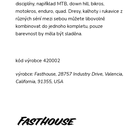
disciplíny, například MTB, down hill, bikros,
motokros, enduro, quad. Dresy, kalhoty i rukavice z
různých sérií mezi sebou můžete libovolně
kombinovat do jednoho kompletu, pouze
barevnost by měla být sladěna.
kód výrobce 420002
výrobce: Fasthouse, 28757 Industry Drive, Valencia,
California, 91355, USA