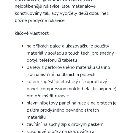
nejoblíbenější rukavice. Jsou materiálově
konstruovány tak, aby vydržely delší dobu, než
běžné prodyšné rukavice.
klíčové vlastnosti:
na bříškách palce a ukazováčku je použitý
materiál v souladu s touch tech, pro snadný
dotyk telefonu či tabletu
panely z perforovaného materiálu Clarino
jsou umístěné na dlaních a prstech
kolem zápěstí je elastický nízkoprofilový
panel (compression molded elastic airprene)
pro přesný fit rukavic
hlavní hřbetový panel na ruce a na prstech je
z ultra prodyšného pevného stretch
materiálu
zavírání na suchý zip s širokým páskem
silikonové plošky na ukazováčku a