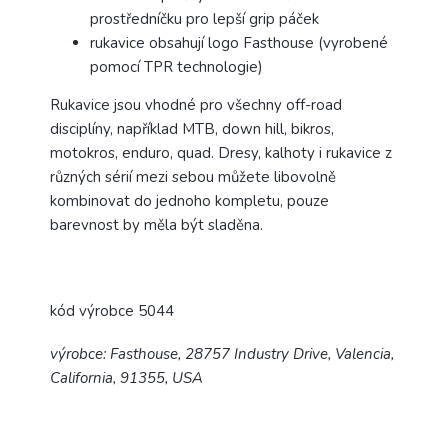
prostředníčku pro lepší grip páček
rukavice obsahují logo Fasthouse (vyrobené
pomocí TPR technologie)
Rukavice jsou vhodné pro všechny off-road
disciplíny, například MTB, down hill, bikros,
motokros, enduro, quad.
Dresy, kalhoty i rukavice z
různých sérií mezi sebou můžete libovolně
kombinovat do jednoho kompletu, pouze
barevnost by měla být sladěna.
kód výrobce 5044
výrobce: Fasthouse, 28757 Industry Drive, Valencia,
California, 91355, USA