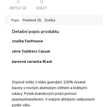
ZEPTAT SE
SDÍLET
Popis
Podobné (5)
Značka
Detailní popis produktu
značka Fasthouse
série Toddlers Casual
barevná varianta Black
Stylové tričko z nízko gramážní, 100% česané
bavlny s rovným atletickým střihem a krátkými
rukávy. Potisk brandových prvků pomocí
plastisoltransferem. V malých dětských velikostech
podle věku.