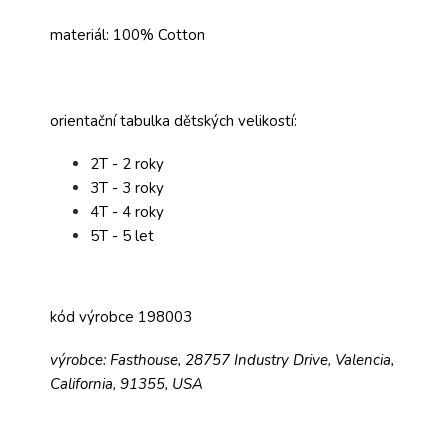
materiál: 100% Cotton
orientační tabulka dětských velikostí:
2T - 2 roky
3T - 3 roky
4T - 4 roky
5T - 5 let
kód výrobce 198003
výrobce: Fasthouse, 28757 Industry Drive, Valencia,
California, 91355, USA