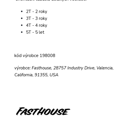
2T - 2 roky
3T - 3 roky
4T - 4 roky
5T - 5 let
kód výrobce 198008
výrobce: Fasthouse, 28757 Industry Drive, Valencia,
California, 91355, USA