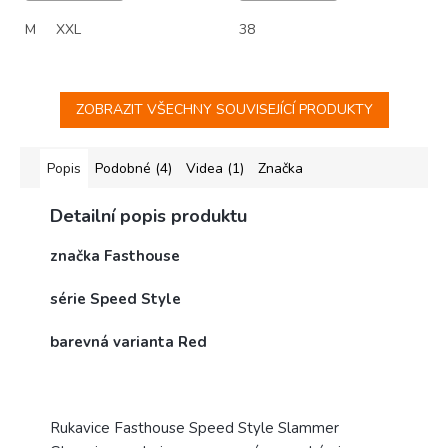
M
XXL
38
ZOBRAZIT VŠECHNY SOUVISEJÍCÍ PRODUKTY
Popis
Podobné (4)
Videa (1)
Značka
Detailní popis produktu
značka Fasthouse
série Speed Style
barevná varianta Red
Rukavice Fasthouse Speed Style Slammer