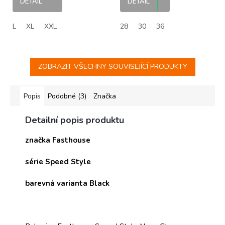
DETAIL
DETAIL
L
XL
XXL
28
30
36
ZOBRAZIT VŠECHNY SOUVISEJÍCÍ PRODUKTY
Popis
Podobné (3)
Značka
Detailní popis produktu
značka Fasthouse
série Speed Style
barevná varianta Black