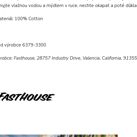
yjte vlažnou vodou a mýdlem v ruce, nechte okapat a poté důkl
teriál: 100% Cotton
ód výrobce 6379-3300
robce: Fasthouse, 28757 Industry Drive, Valencia, California, 9135