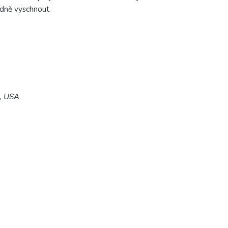
adně vyschnout.
5, USA