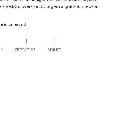
e s velkým oversize 3D logem a grafikou s lebkou.
ní informace
SK
ZEPTAT SE
SDÍLET