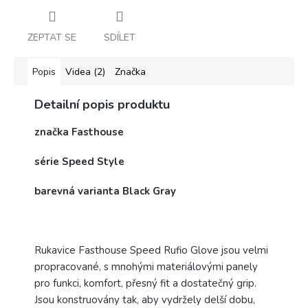
ZEPTAT SE
SDÍLET
Popis
Videa (2)
Značka
Detailní popis produktu
značka Fasthouse
série Speed Style
barevná varianta Black Gray
Rukavice Fasthouse Speed Rufio Glove
jsou velmi
propracované, s mnohými materiálovými panely
pro funkci, komfort, přesný fit a dostatečný grip.
Jsou konstruovány tak, aby vydržely delší dobu,