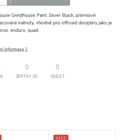
ouse Grindhouse Pant, Silver Black, prémiové
acované kalhoty, vhodné pro offroad disciplíny jako je
ros, enduro, quad.
ní informace
SK
ZEPTAT SE
SDÍLET
AKCE