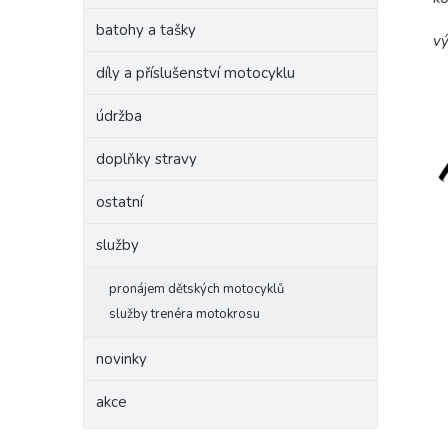
batohy a tašky
vý
díly a příslušenství motocyklu
údržba
doplňky stravy
ostatní
služby
pronájem dětských motocyklů
služby trenéra motokrosu
novinky
akce