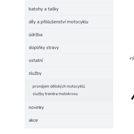
batohy a tašky
díly a příslušenství motocyklu
údržba
doplňky stravy
vý
ostatní
služby
pronájem dětských motocyklů
služby trenéra motokrosu
novinky
akce