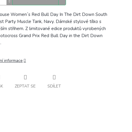
ouse Women´s Red Bull Day In The Dirt Down South
st Party Muscle Tank, Navy. Dámské stylové tílko s
jším střihem.
Z
limitované edice produktů vyrobených
otocross Grand Prix Red Bull Day in the Dirt Down
h.
ní informace
SK
ZEPTAT SE
SDÍLET