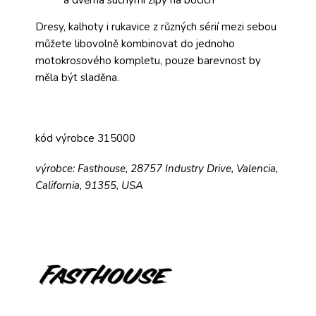
a dvěma suchými zipy na bocích
Dresy, kalhoty i rukavice z různých sérií mezi sebou
můžete libovolně kombinovat do jednoho
motokrosového kompletu, pouze barevnost by
měla být sladěna.
kód výrobce 315000
výrobce: Fasthouse, 28757 Industry Drive, Valencia,
California, 91355, USA