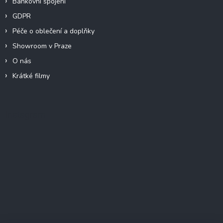
Bankovní spojení
GDPR
Péče o oblečení a doplňky
Showroom v Praze
O nás
Krátké filmy
Instagram