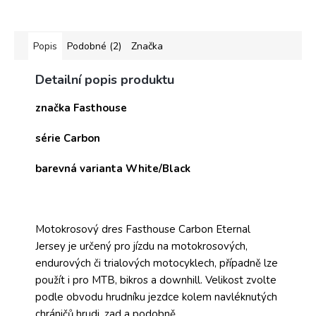
Popis
Podobné (2)
Značka
Detailní popis produktu
značka Fasthouse
série Carbon
barevná varianta White/Black
Motokrosový dres Fasthouse Carbon Eternal
Jersey je určený pro jízdu na motokrosových,
endurových či trialových motocyklech, případně lze
použít i pro MTB, bikros a downhill. Velikost zvolte
podle obvodu hrudníku jezdce kolem navléknutých
chráničů hrudi, zad a podobně.