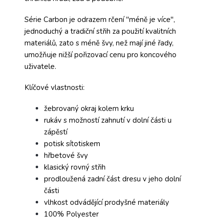
Série Carbon je odrazem rčení "méně je více",
jednoduchý a tradiční střih za použití kvalitních
materiálů, zato s méně švy, než mají jiné řady,
umožňuje nižší pořizovací cenu pro koncového
uživatele.
Klíčové vlastnosti:
žebrovaný okraj kolem krku
rukáv s možností zahnutí v dolní části u
zápěstí
potisk sítotiskem
hřbetové švy
klasický rovný střih
prodloužená zadní část dresu v jeho dolní
části
vlhkost odvádějící prodyšné materiály
100% Polyester