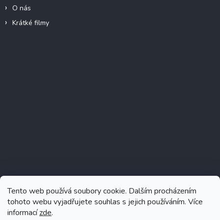
O nás
Krátké filmy
Instagram
Tento web používá soubory cookie. Dalším procházením
tohoto webu vyjadřujete souhlas s jejich používáním. Více
informací
zde
.