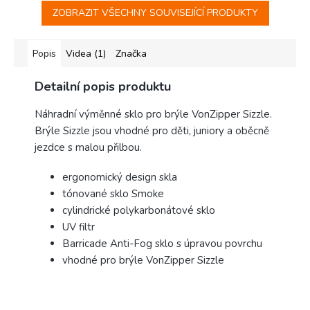
ZOBRAZIT VŠECHNY SOUVISEJÍCÍ PRODUKTY
Popis
Videa (1)
Značka
Detailní popis produktu
Náhradní výměnné sklo pro brýle VonZipper Sizzle.
Brýle Sizzle jsou vhodné pro děti, juniory a oběcně
jezdce s malou přilbou.
ergonomický design skla
tónované sklo Smoke
cylindrické polykarbonátové sklo
UV filtr
Barricade Anti-Fog sklo s úpravou povrchu
vhodné pro brýle VonZipper Sizzle