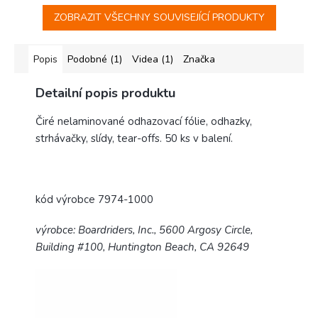
ZOBRAZIT VŠECHNY SOUVISEJÍCÍ PRODUKTY
Popis
Podobné (1)
Videa (1)
Značka
Detailní popis produktu
Čiré nelaminované odhazovací fólie, odhazky,
strhávačky, slídy, tear-offs. 50 ks v balení.
kód výrobce 7974-1000
výrobce:
Boardriders, Inc., 5600 Argosy Circle,
Building #100, Huntington Beach, CA 92649