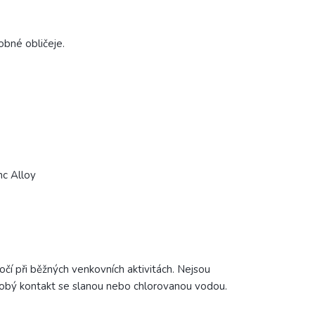
obné obličeje.
c Alloy
čí při běžných venkovních aktivitách. Nejsou
odobý kontakt se slanou nebo chlorovanou vodou.