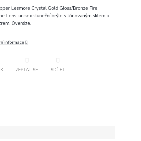
pper Lesmore Crystal Gold Gloss/Bronze Fire
e Lens, unisex sluneční brýle s tónovaným sklem a
ltrem. Oversize.
ní informace
SK
ZEPTAT SE
SDÍLET