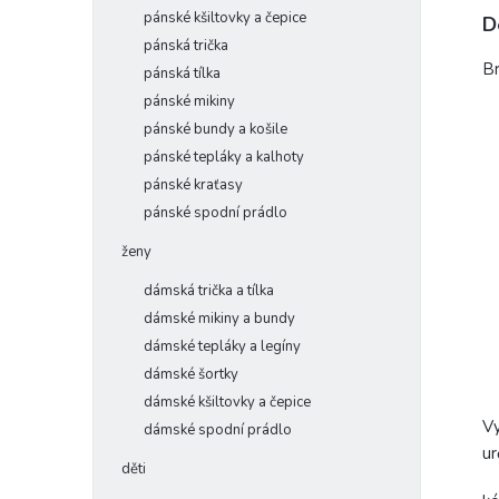
pánské kšiltovky a čepice
D
pánská trička
Br
pánská tílka
pánské mikiny
pánské bundy a košile
pánské tepláky a kalhoty
pánské kraťasy
pánské spodní prádlo
ženy
dámská trička a tílka
dámské mikiny a bundy
dámské tepláky a legíny
dámské šortky
dámské kšiltovky a čepice
Vy
dámské spodní prádlo
ur
děti