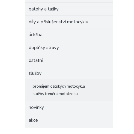
batohy a tašky
díly a příslušenství motocyklu
údržba
doplňky stravy
ostatní
služby
pronájem dětských motocyklů
služby trenéra motokrosu
novinky
akce