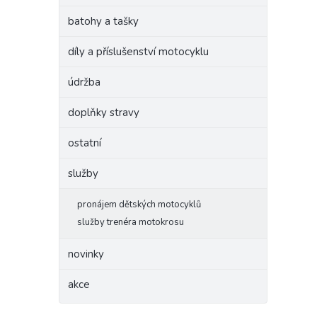
batohy a tašky
díly a příslušenství motocyklu
údržba
doplňky stravy
ostatní
služby
pronájem dětských motocyklů
služby trenéra motokrosu
novinky
akce