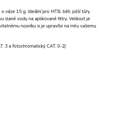
o váze 15 g. Ideální pro MTB, běh, pěší tůry,
 slané vody na aplikované filtry. Velikost je
itelnému nosníku si je upravíte na míru vašemu
T. 3 a fotochromatický CAT. 0-2)