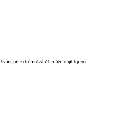
ívání, při extrémní zátěži může dojít k jeho