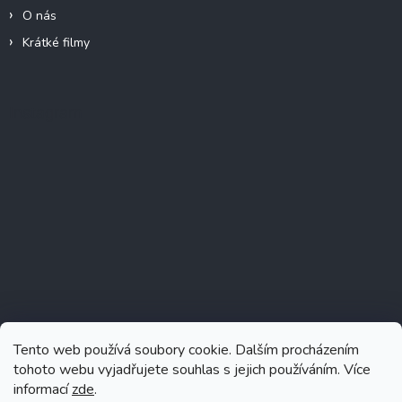
O nás
Krátké filmy
Instagram
Tento web používá soubory cookie. Dalším procházením
tohoto webu vyjadřujete souhlas s jejich používáním. Více
informací
zde
.