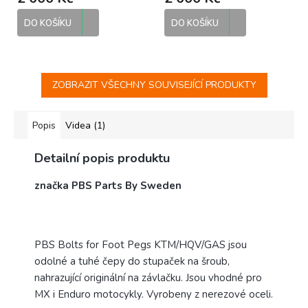
motokrosové stupačky
motokrosové stupačky
DO KOŠÍKU
DO KOŠÍKU
ZOBRAZIT VŠECHNY SOUVISEJÍCÍ PRODUKTY
Popis
Videa (1)
Detailní popis produktu
značka PBS Parts By Sweden
PBS Bolts for Foot Pegs KTM/HQV/GAS jsou
odolné a tuhé čepy do stupaček na šroub,
nahrazující originální na závlačku. Jsou vhodné pro
MX i Enduro motocykly. Vyrobeny z nerezové oceli.