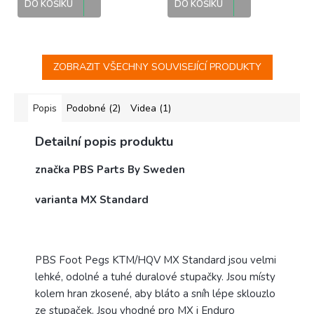
DO KOŠÍKU
DO KOŠÍKU
ZOBRAZIT VŠECHNY SOUVISEJÍCÍ PRODUKTY
Popis
Podobné (2)
Videa (1)
Detailní popis produktu
značka PBS Parts By Sweden
varianta MX Standard
PBS Foot Pegs KTM/HQV MX Standard jsou velmi
lehké, odolné a tuhé duralové stupačky. Jsou místy
kolem hran zkosené, aby bláto a sníh lépe sklouzlo
ze stupaček. Jsou vhodné pro MX i Enduro