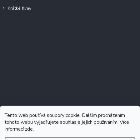
Krátké filmy
Instagram
Tento web používá soubory cookie. Dalším procházením
tohoto webu vyjadřujete souhlas s jejich používáním. Více
informací
zde
.
Sledovat na Instagramu