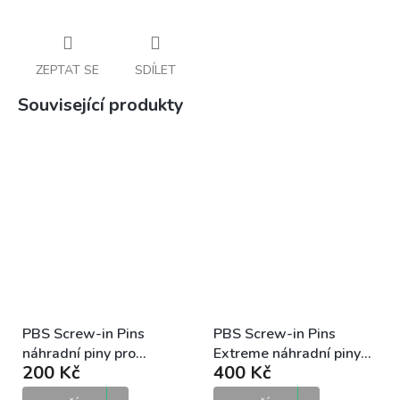
ZEPTAT SE
SDÍLET
Související produkty
PBS Screw-in Pins
PBS Screw-in Pins
náhradní piny pro
Extreme náhradní piny
200 Kč
400 Kč
hliníkové motokrosové
pro hliníkové
stupačky
motokrosové stupačky