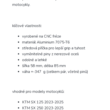
motocykly.
klíčové vlastnosti:
vyrobené na CNC fréze
materiál Aluminium 7075-T6
středová příčka pro lepší grip a tuhost
vyměnitelné piny z nerezové oceli
odolné a lehké
šířka 58 mm, délka 85 mm
váha +-347 g (celkem pár, včetně pinů)
vhodné pro modely motocyklů:
KTM SX 125 2023-2025
KTM SX 250 2023-2025