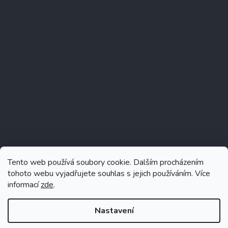
Instagram
Tento web používá soubory cookie. Dalším procházením
tohoto webu vyjadřujete souhlas s jejich používáním. Více
informací
zde
.
Sledovat na Instagramu
Nastavení