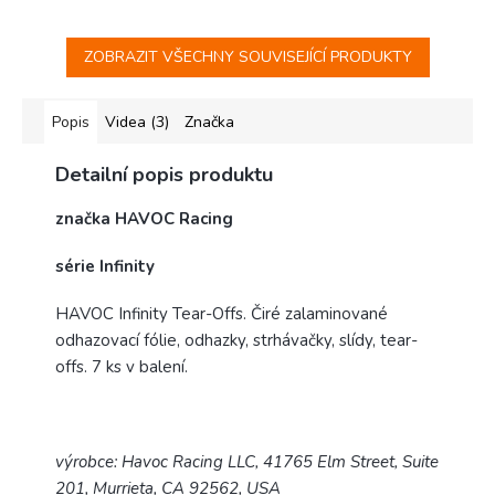
ZOBRAZIT VŠECHNY SOUVISEJÍCÍ PRODUKTY
Popis
Videa (3)
Značka
Detailní popis produktu
značka HAVOC Racing
série Infinity
HAVOC Infinity Tear-Offs. Čiré zalaminované
odhazovací fólie, odhazky, strhávačky, slídy, tear-
offs. 7 ks v balení.
výrobce: Havoc Racing LLC, 41765 Elm Street, Suite
201, Murrieta, CA 92562, USA