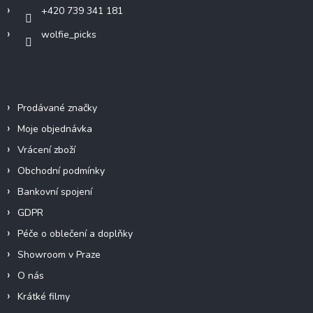
+420 739 341 181
wolfie_picks
Info
Prodávané značky
Moje objednávka
Vrácení zboží
Obchodní podmínky
Bankovní spojení
GDPR
Péče o oblečení a doplňky
Showroom v Praze
O nás
Krátké filmy