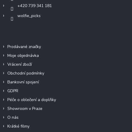
+420 739 341 181
wolfie_picks
Info
Prodávané značky
Moje objednávka
Vrácení zboží
Obchodní podmínky
Bankovní spojení
GDPR
Péče o oblečení a doplňky
Showroom v Praze
O nás
Krátké filmy