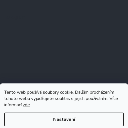
Instagram
Tento web používá soubory cookie. Dalším procházením
tohoto webu vyjadřujete souhlas s jejich používáním. Více
informací
zde
.
Sledovat na Instagramu
Nastavení