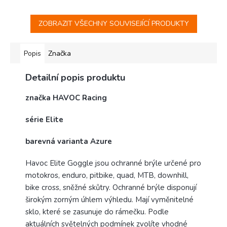
ZOBRAZIT VŠECHNY SOUVISEJÍCÍ PRODUKTY
Popis
Značka
Detailní popis produktu
značka HAVOC Racing
série Elite
barevná varianta Azure
Havoc Elite Goggle jsou ochranné brýle určené pro
motokros, enduro, pitbike, quad, MTB, downhill,
bike cross, sněžné skůtry. Ochranné brýle disponují
širokým zorným úhlem výhledu. Mají vyměnitelné
sklo, které se zasunuje do rámečku. Podle
aktuálních světelných podmínek zvolíte vhodné