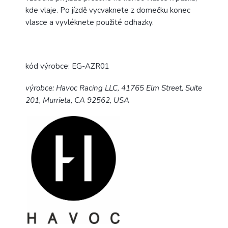
kde vlaje. Po jízdě vycvaknete z domečku konec
vlasce a vyvléknete použité odhazky.
kód výrobce: EG-AZR01
výrobce: Havoc Racing LLC, 41765 Elm Street, Suite
201, Murrieta, CA 92562, USA