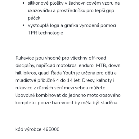
silikonové plošky v šachovnicovém vzoru na
ukazováčku a prostředníčku pro lepší grip
páček
vystouplá loga a grafika vyrobená pomocí
TPR technologie
Rukavice jsou vhodné pro všechny off-road
disciplíny, například motokros, enduro, MTB, down
hill, bikros, quad.
Řada Youth je určena pro děti a
mladistvé přibližně 4 do 14 let. Dresy, kalhoty i
rukavice z různých sérií mezi sebou můžete
libovolně kombinovat do jednoho motokrosového
kompletu, pouze barevnost by měla být sladěna.
kód výrobce 465000