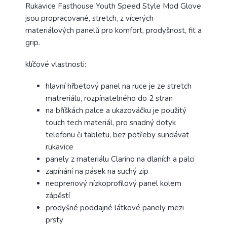
Rukavice Fasthouse Youth Speed Style Mod Glove
jsou propracované, stretch, z vícerých
materiálových panelů pro komfort, prodyšnost, fit a
grip.
klíčové vlastnosti:
hlavní hřbetový panel na ruce je ze stretch
matreriálu, rozpínatelného do 2 stran
na bříškách palce a ukazováčku je použitý
touch tech materiál, pro snadný dotyk
telefonu či tabletu, bez potřeby sundávat
rukavice
panely z materiálu Clarino na dlaních a palci
zapínání na pásek na suchý zip
neoprenový nízkoprofilový panel kolem
zápěstí
prodyšné poddajné látkové panely mezi
prsty