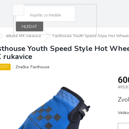
HLEDAT
dětské MX rukavice
Fasthouse Youth Speed Style Hot Wheels 
sthouse Youth Speed Style Hot Wheel
 rukavice
Značka:
Fasthouse
 DĚTI
60
495,8
Měrná
Zvo
cena:
Veliko