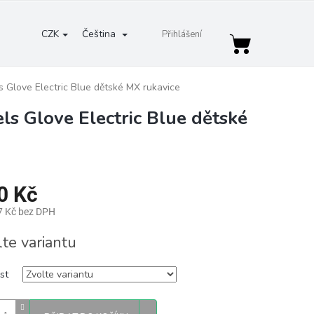
CZK
Čeština
Přihlášení
Nákupní
košík
Glove Electric Blue dětské MX rukavice
s Glove Electric Blue dětské
0 Kč
7 Kč bez DPH
lte variantu
st