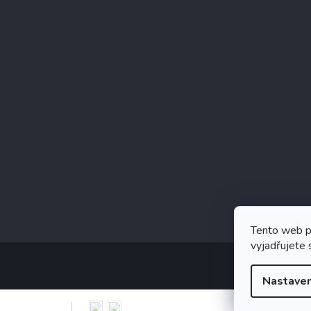
Tento web p
vyjadřujete 
Nastaven