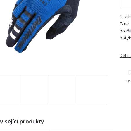
Fasth
Blue.
použi
dotyk
Detail
TI
visející produkty