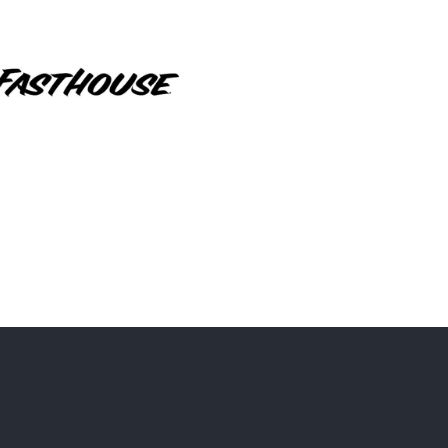
Kontakt
Info