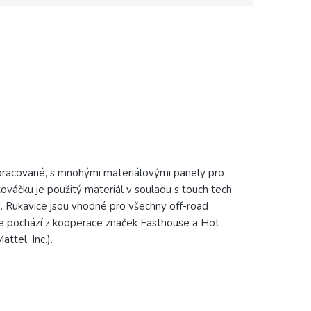
pracované, s mnohými materiálovými panely pro
zováčku je použitý materiál v souladu s touch tech,
e. Rukavice jsou vhodné pro všechny off-road
ice pochází z kooperace značek Fasthouse a Hot
tel, Inc.).