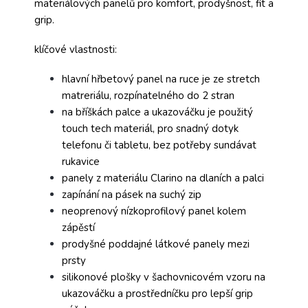
materiálových panelů pro komfort, prodyšnost, fit a
grip.
klíčové vlastnosti:
hlavní hřbetový panel na ruce je ze stretch
matreriálu, rozpínatelného do 2 stran
na bříškách palce a ukazováčku je použitý
touch tech materiál, pro snadný dotyk
telefonu či tabletu, bez potřeby sundávat
rukavice
panely z materiálu Clarino na dlaních a palci
zapínání na pásek na suchý zip
neoprenový nízkoprofilový panel kolem
zápěstí
prodyšné poddajné látkové panely mezi
prsty
silikonové plošky v šachovnicovém vzoru na
ukazováčku a prostředníčku pro lepší grip