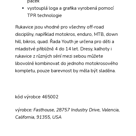
páček
vystouplá loga a grafika vyrobená pomocí
TPR technologie
Rukavice jsou vhodné pro všechny off-road
disciplíny, například motokros, enduro, MTB, down
hill, bikros, quad. Řada Youth je určena pro děti a
mladistvé přibližně 4 do 14 let. Dresy, kalhoty i
rukavice z různých sérií mezi sebou můžete
libovolně kombinovat do jednoho motokrosového
kompletu, pouze barevnost by měla být sladěna.
kód výrobce 465002
výrobce: Fasthouse, 28757 Industry Drive, Valencia,
California, 91355, USA