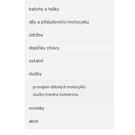
batohy a tašky
díly a příslušenství motocyklu
údržba
doplňky stravy
ostatní
služby
pronájem dětských motocyklů
služby trenéra motokrosu
novinky
akce