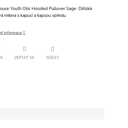
ouse Youth Otis Hooded Pullover Sage. Dětská
vá mikina s kapucí a kapsou vpředu.
ní informace
SK
ZEPTAT SE
SDÍLET