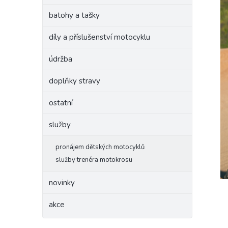
batohy a tašky
díly a příslušenství motocyklu
údržba
doplňky stravy
ostatní
služby
pronájem dětských motocyklů
služby trenéra motokrosu
novinky
akce