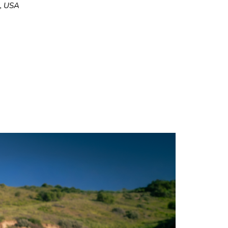
5, USA