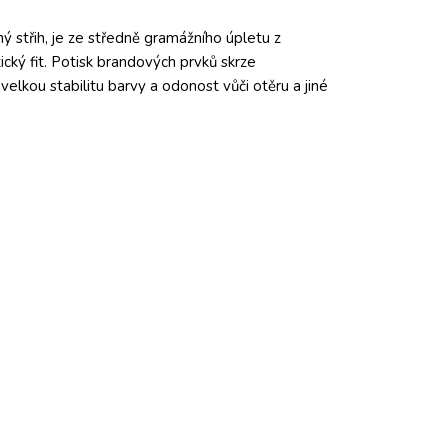
 střih, je ze středně gramážního úpletu z
ický fit. Potisk brandových prvků skrze
velkou stabilitu barvy a odonost vůči otěru a jiné