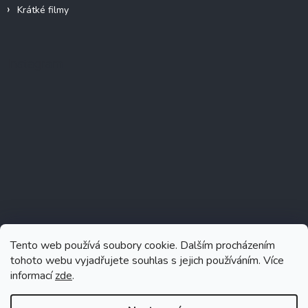
Krátké filmy
Instagram
Tento web používá soubory cookie. Dalším procházením
tohoto webu vyjadřujete souhlas s jejich používáním. Více
informací
zde
.
Sledovat na Instagramu