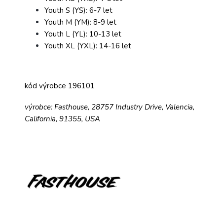
Youth S (YS): 6-7 let
Youth M (YM): 8-9 let
Youth L (YL): 10-13 let
Youth XL (YXL): 14-16 let
kód výrobce 196101
výrobce: Fasthouse, 28757 Industry Drive, Valencia,
California, 91355, USA