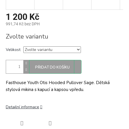
1 200 Kč
991,74 Kč bez DPH
Měrná
Zvolte variantu
cena:
Velikost
PŘIDAT DO KOŠÍKU
Fasthouse Youth Otis Hooded Pullover Sage. Dětská
stylová mikina s kapucí a kapsou vpředu.
Detailní informace