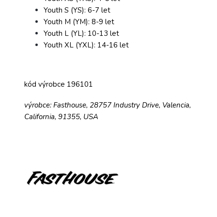
Youth S (YS): 6-7 let
Youth M (YM): 8-9 let
Youth L (YL): 10-13 let
Youth XL (YXL): 14-16 let
kód výrobce 196101
výrobce: Fasthouse, 28757 Industry Drive, Valencia,
California, 91355, USA