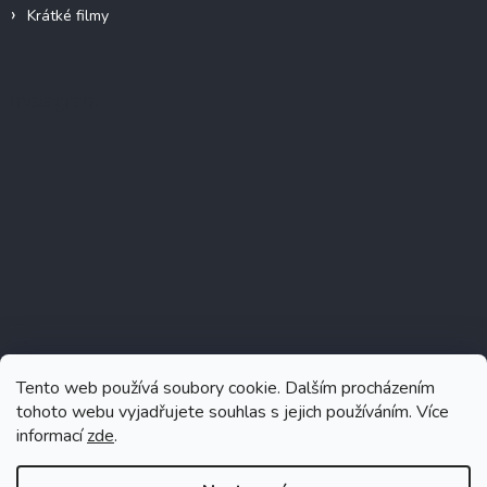
Krátké filmy
Instagram
Tento web používá soubory cookie. Dalším procházením
tohoto webu vyjadřujete souhlas s jejich používáním. Více
informací
zde
.
Sledovat na Instagramu