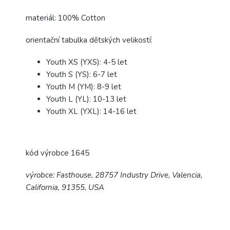
materiál: 100% Cotton
orientační tabulka dětských velikostí:
Youth XS (YXS): 4-5 let
Youth S (YS): 6-7 let
Youth M (YM): 8-9 let
Youth L (YL): 10-13 let
Youth XL (YXL): 14-16 let
kód výrobce 1645
výrobce: Fasthouse, 28757 Industry Drive, Valencia,
California, 91355, USA