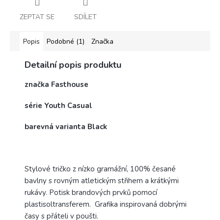
ZEPTAT SE
SDÍLET
Popis
Podobné (1)
Značka
Detailní popis produktu
značka Fasthouse
série Youth Casual
barevná varianta Black
Stylové tričko z nízko gramážní, 100% česané
bavlny s rovným atletickým střihem a krátkými
rukávy.
Potisk brandových prvků pomocí
plastisoltransferem. Grafika inspirovaná dobrými
časy s přáteli v poušti.