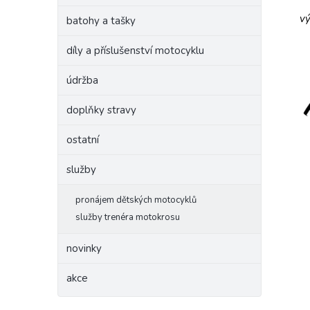
vý
batohy a tašky
díly a příslušenství motocyklu
údržba
doplňky stravy
ostatní
služby
pronájem dětských motocyklů
služby trenéra motokrosu
novinky
akce