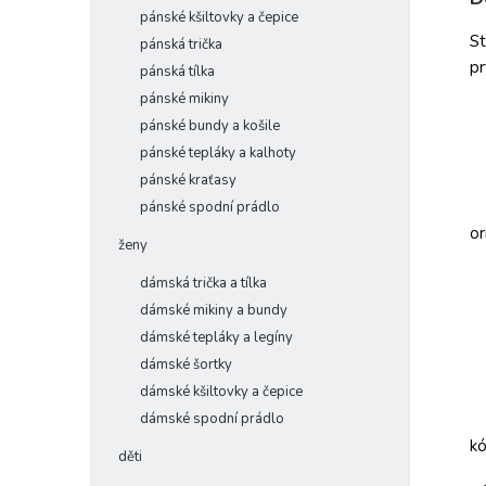
pánské kšiltovky a čepice
St
pánská trička
pr
pánská tílka
pánské mikiny
pánské bundy a košile
pánské tepláky a kalhoty
pánské kraťasy
pánské spodní prádlo
or
ženy
dámská trička a tílka
dámské mikiny a bundy
dámské tepláky a legíny
dámské šortky
dámské kšiltovky a čepice
dámské spodní prádlo
k
děti