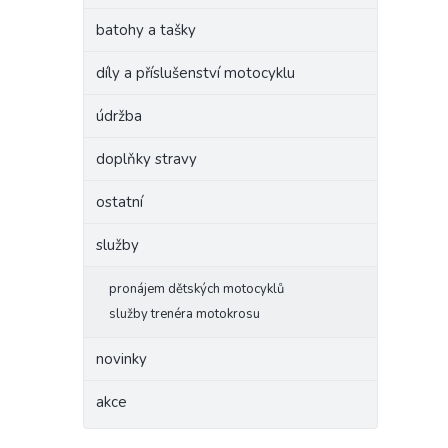
batohy a tašky
díly a příslušenství motocyklu
údržba
doplňky stravy
ostatní
služby
pronájem dětských motocyklů
služby trenéra motokrosu
novinky
akce