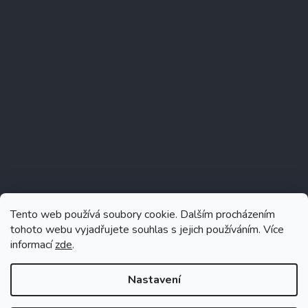
Instagram
Tento web používá soubory cookie. Dalším procházením
tohoto webu vyjadřujete souhlas s jejich používáním. Více
informací
zde
.
Sledovat na Instagramu
Nastavení