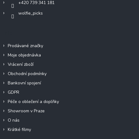
+420 739 341 181
wolfie_picks
Info
Prodávané značky
Moje objednávka
Vrácení zboží
Obchodní podmínky
Bankovní spojení
GDPR
Péče o oblečení a doplňky
Showroom v Praze
O nás
Krátké filmy