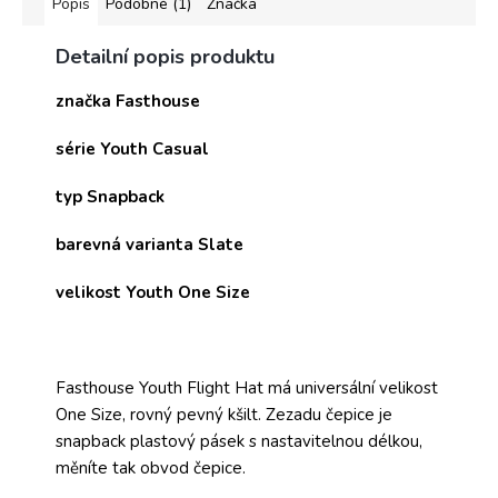
Popis
Podobné (1)
Značka
Detailní popis produktu
značka Fasthouse
série Youth Casual
typ Snapback
barevná varianta Slate
velikost Youth One Size
Fasthouse Youth Flight Hat má universální velikost
One Size, rovný pevný kšilt. Zezadu čepice je
snapback plastový pásek s nastavitelnou délkou,
měníte tak obvod čepice.