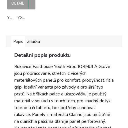
MX dres
DETAIL
YL
YXL
Popis
Značka
Detailní popis produktu
Rukavice Fasthouse Youth Elrod fORMULA Glove
jsou propracované, stretch, z vícerých
materiálových panelů pro komfort, prodyšnost, fit a
grip. Ideální varianta pro závody a pro širší typ
prstů. Na bříškách palce a ukazováčku je použitý
materiál v souladu s touch tech, pro snadný dotyk
telefonu či tabletu, bez potřeby sundávat
rukavice. Panely z materiálu Clarino jsou umístěné
na dlaních a palci, na dlani je panel perforovaný.