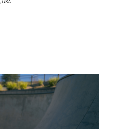
5, USA