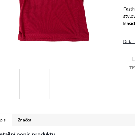
Fasth
stylo
klasi
Detail
TI
pis
Značka
etailní popis produktu