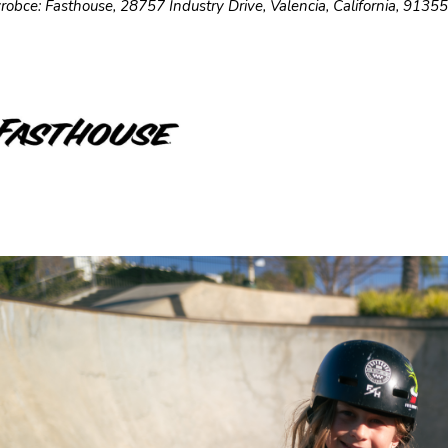
robce: Fasthouse, 28757 Industry Drive, Valencia, California, 9135