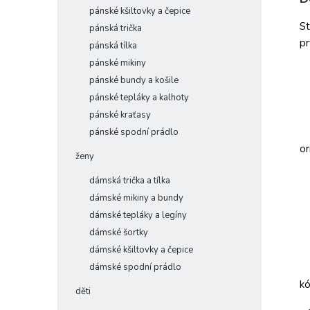
pánské kšiltovky a čepice
St
pánská trička
pr
pánská tílka
pánské mikiny
pánské bundy a košile
pánské tepláky a kalhoty
pánské kraťasy
pánské spodní prádlo
or
ženy
dámská trička a tílka
dámské mikiny a bundy
dámské tepláky a legíny
dámské šortky
dámské kšiltovky a čepice
dámské spodní prádlo
k
děti