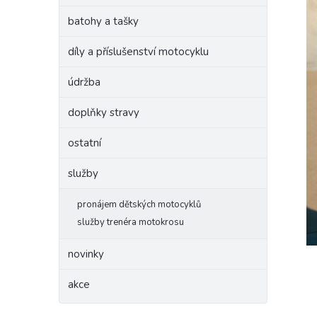
batohy a tašky
díly a příslušenství motocyklu
údržba
doplňky stravy
ostatní
služby
pronájem dětských motocyklů
služby trenéra motokrosu
novinky
akce