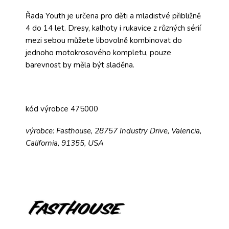
Řada Youth je určena pro děti a mladistvé přibližně
4 do 14 let. Dresy, kalhoty i rukavice z různých sérií
mezi sebou můžete libovolně kombinovat do
jednoho motokrosového kompletu, pouze
barevnost by měla být sladěna.
kód výrobce 475000
výrobce: Fasthouse, 28757 Industry Drive, Valencia,
California, 91355, USA