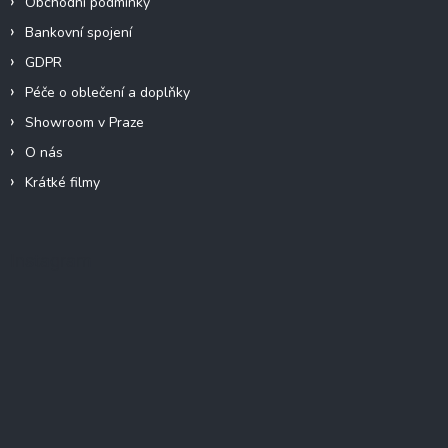
Obchodní podmínky
Bankovní spojení
GDPR
Péče o oblečení a doplňky
Showroom v Praze
O nás
Krátké filmy
Instagram