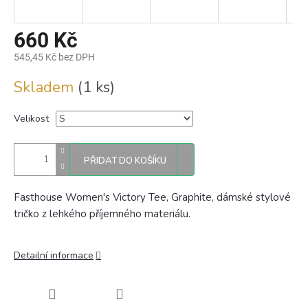
660 Kč
545,45 Kč bez DPH
Měrná
Skladem
(1 ks)
cena:
Velikost
PŘIDAT DO KOŠÍKU
Fasthouse Women's Victory Tee, Graphite, dámské stylové
tričko z lehkého příjemného materiálu.
Detailní informace