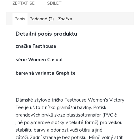
ZEPTAT SE
SDÍLET
Popis
Podobné (2)
Značka
Detailní popis produktu
značka Fasthouse
série Women Casual
barevná varianta Graphite
Dámské stylové tričko Fasthouse Women's Victory
Tee je ušito z nízko gramážní bavlny.
Potisk
brandových prvků skrze plastisoltransfer (PVC či
jiné polymerové složky v tekuté formě) pro velkou
stabilitu barvy a odonost vůči otěru a jiné
zátěži.
Zadní strana je bez potisku. Mírně v
olný střih